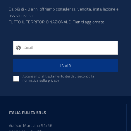
Da più di 40 anni offriamo consulenza, vendita, installazione e
assistenza su
TUTTO IL TERRITORIO NAZIONALE. Tieniti aggiornato!
INVIA
Acconsento al trattamento dei dati secondo la
normativa sulla privacy
ITALIA PULITA SRLS
Via San Marciano 54/56