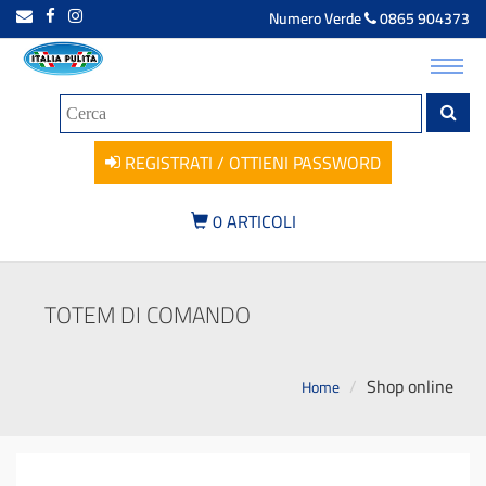
Numero Verde
0865 904373
Toggl
navig
REGISTRATI / OTTIENI PASSWORD
0
ARTICOLI
TOTEM DI COMANDO
Shop online
Home