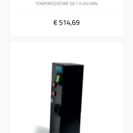
TEMPORIZZATORE DA 1 A 200 MIN
€ 514,69