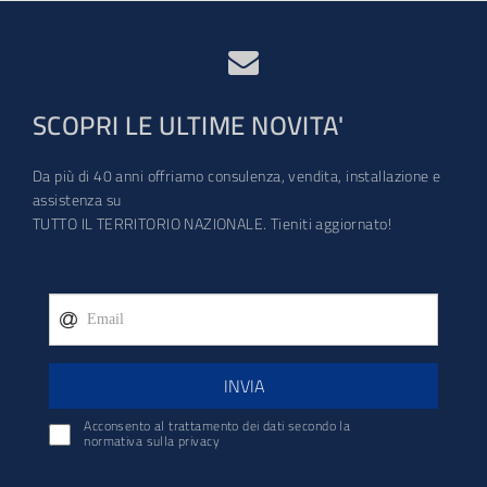
SCOPRI LE ULTIME NOVITA'
Da più di 40 anni offriamo consulenza, vendita, installazione e
assistenza su
TUTTO IL TERRITORIO NAZIONALE. Tieniti aggiornato!
INVIA
Acconsento al trattamento dei dati secondo la
normativa sulla privacy