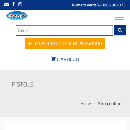
Numero Verde
0865 904373
Toggl
navig
REGISTRATI / OTTIENI PASSWORD
0
ARTICOLI
PISTOLE
Shop online
Home