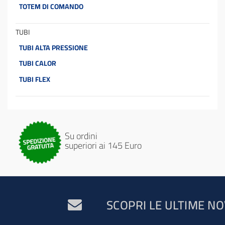
TOTEM DI COMANDO
TUBI
TUBI ALTA PRESSIONE
TUBI CALOR
TUBI FLEX
Su ordini
superiori ai 145 Euro
SCOPRI LE ULTIME NO