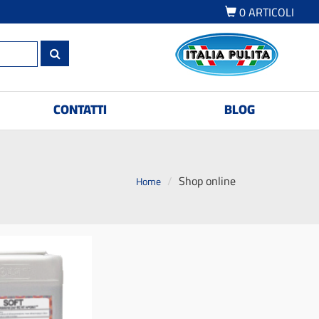
0
ARTICOLI
CONTATTI
BLOG
Shop online
Home