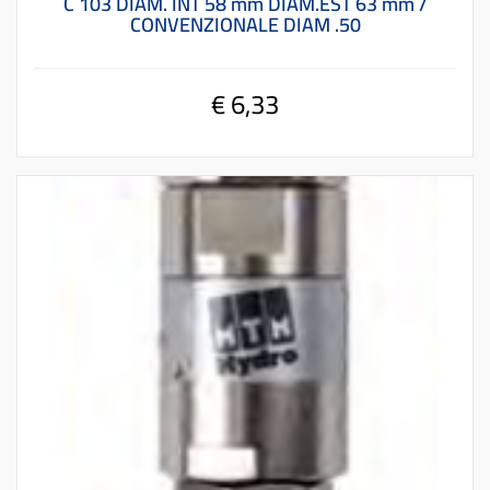
C 103 DIAM. INT 58 mm DIAM.EST 63 mm /
CONVENZIONALE DIAM .50
€ 6,33