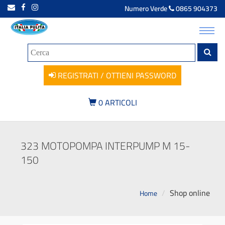
Numero Verde
0865 904373
Toggl
navig
REGISTRATI / OTTIENI PASSWORD
0
ARTICOLI
323 MOTOPOMPA INTERPUMP M 15-
150
Shop online
Home