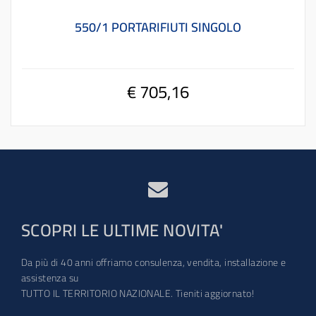
550/1 PORTARIFIUTI SINGOLO
€ 705,16
SCOPRI LE ULTIME NOVITA'
Da più di 40 anni offriamo consulenza, vendita, installazione e
assistenza su
TUTTO IL TERRITORIO NAZIONALE. Tieniti aggiornato!