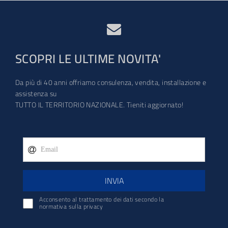
SCOPRI LE ULTIME NOVITA'
Da più di 40 anni offriamo consulenza, vendita, installazione e
assistenza su
TUTTO IL TERRITORIO NAZIONALE. Tieniti aggiornato!
INVIA
Acconsento al trattamento dei dati secondo la
normativa sulla privacy