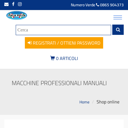
Numero Verde
0865 904373
Toggl
navig
REGISTRATI / OTTIENI PASSWORD
0
ARTICOLI
MACCHINE PROFESSIONALI MANUALI
Shop online
Home