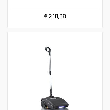
€ 218,38