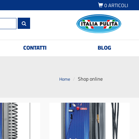
0
ARTICOLI
CONTATTI
BLOG
Shop online
Home