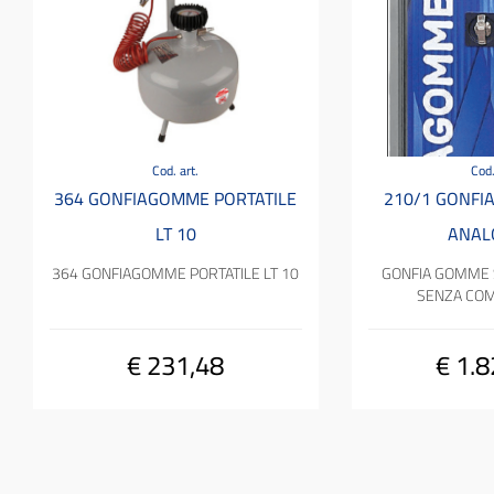
Cod. art.
Cod.
364 GONFIAGOMME PORTATILE
210/1 GONFI
LT 10
ANAL
364 GONFIAGOMME PORTATILE LT 10
GONFIA GOMME 
SENZA CO
€ 231,48
€ 1.8