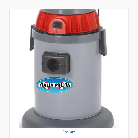
Cod. art.