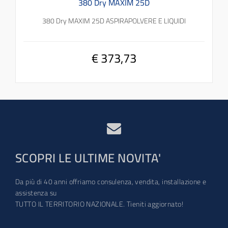
380 Dry MAXIM 25D
380 Dry MAXIM 25D ASPIRAPOLVERE E LIQUIDI
€ 373,73
SCOPRI LE ULTIME NOVITA'
Da più di 40 anni offriamo consulenza, vendita, installazione e
assistenza su
TUTTO IL TERRITORIO NAZIONALE. Tieniti aggiornato!