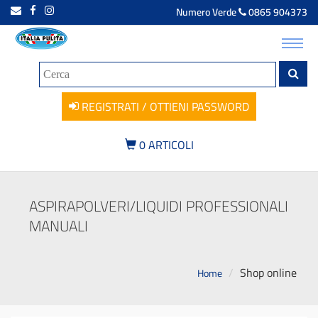
Numero Verde
0865 904373
Toggl
navig
REGISTRATI / OTTIENI PASSWORD
0
ARTICOLI
ASPIRAPOLVERI/LIQUIDI PROFESSIONALI
MANUALI
Shop online
Home