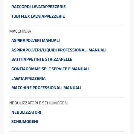
RACCORDI LAVATAPPEZZERIE
TUBI FLEX LAVATAPPEZZERIE
MACCHINARI
ASPIRAPOLVERI MANUALI
ASPIRAPOLVERI/LIQUIDI PROFESSIONALI MANUALI
BATTITAPPETINI E STRIZZAPELLE
GONFIAGOMME SELF SERVICE E MANUALI
LAVATAPPEZZERIA
MACCHINE PROFESSIONALI MANUALI
NEBULIZZATORI E SCHIUMOGENI
NEBULIZZATORI
SCHIUMOGENI