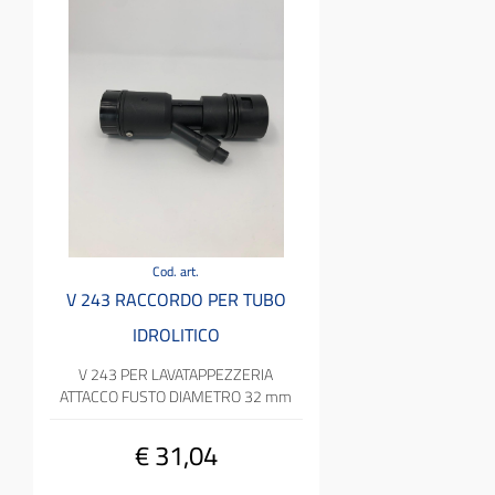
Cod. art.
V 243 RACCORDO PER TUBO
IDROLITICO
V 243 PER LAVATAPPEZZERIA
ATTACCO FUSTO DIAMETRO 32 mm
€ 31,04