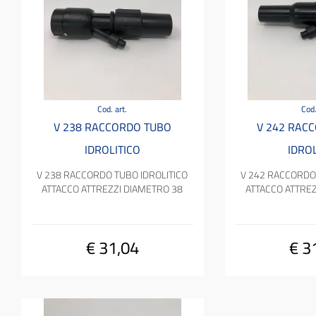
Cod. art.
Cod.
V 238 RACCORDO TUBO
V 242 RAC
IDROLITICO
IDROL
V 238 RACCORDO TUBO IDROLITICO
V 242 RACCORDO 
ATTACCO ATTREZZI DIAMETRO 38
ATTACCO ATTREZ
€ 31,04
€ 3