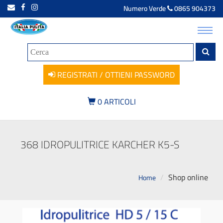
Numero Verde
0865 904373
Toggl
navig
REGISTRATI / OTTIENI PASSWORD
0
ARTICOLI
368 IDROPULITRICE KARCHER K5-S
Shop online
Home