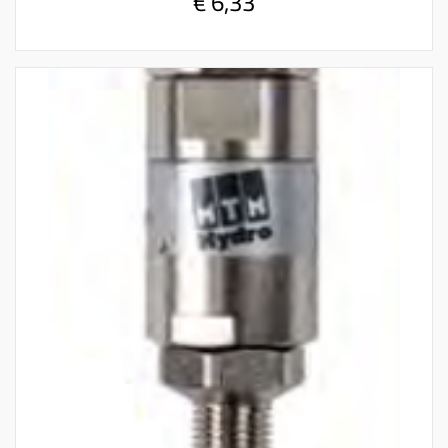
€ 6,33