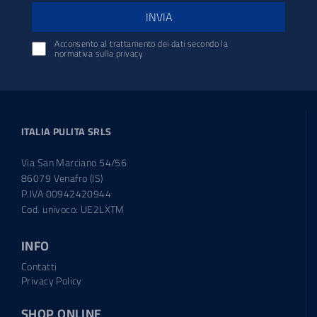
INVIA
Acconsento al trattamento dei dati secondo la
normativa sulla privacy
ITALIA PULITA SRLS
Via San Marciano 54/56
86079 Venafro (IS)
P.IVA 00942420944
Cod. univoco: UE2LXTM
INFO
Contatti
Privacy Policy
SHOP ONLINE