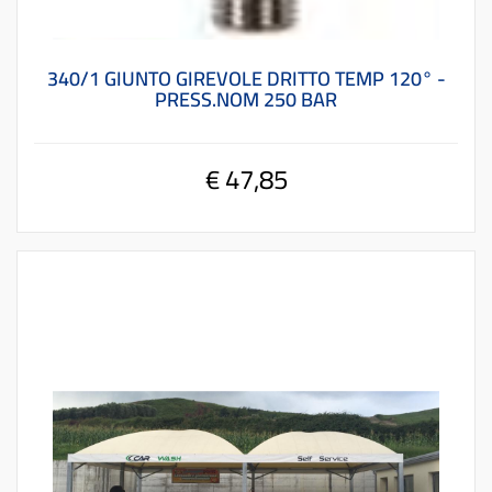
340/1 GIUNTO GIREVOLE DRITTO TEMP 120° -
PRESS.NOM 250 BAR
€ 47,85