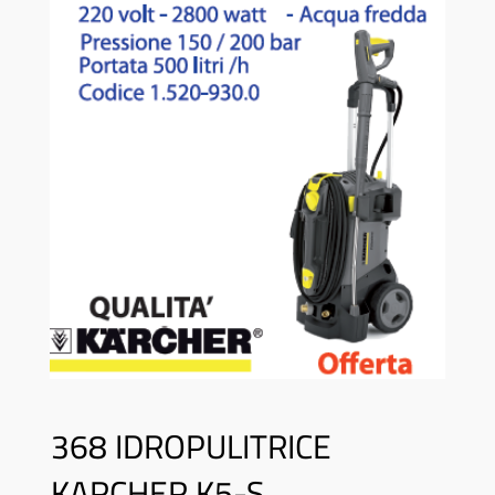
368 IDROPULITRICE
KARCHER K5-S