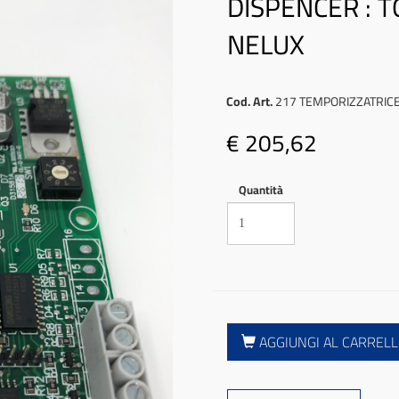
DISPENCER : 
NELUX
Cod. Art.
217 TEMPORIZZATRIC
€ 205,62
Quantità
AGGIUNGI AL CARREL