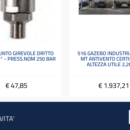
IUNTO GIREVOLE DRITTO
516 GAZEBO INDUSTRIA
° - PRESS.NOM 250 BAR
MT ANTIVENTO CERTI
ALTEZZA UTILE 2,2
€ 47,85
€ 1.937,21
VITA'