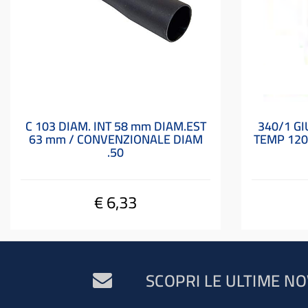
C 103 DIAM. INT 58 mm DIAM.EST
340/1 G
63 mm / CONVENZIONALE DIAM
TEMP 120
.50
€ 6,33
SCOPRI LE ULTIME NO