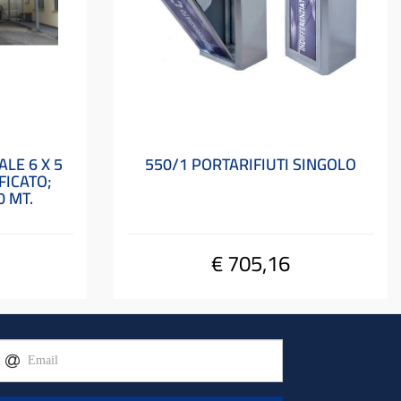
LE 6 X 5
550/1 PORTARIFIUTI SINGOLO
FICATO;
0 MT.
€ 705,16