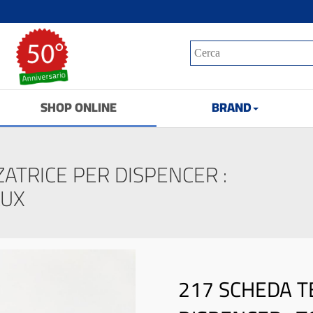
SHOP ONLINE
BRAND
ATRICE PER DISPENCER :
LUX
217 SCHEDA T