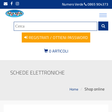
Numero Verde
0865 904373
Toggl
navig
REGISTRATI / OTTIENI PASSWORD
0
ARTICOLI
SCHEDE ELETTRONICHE
Shop online
Home