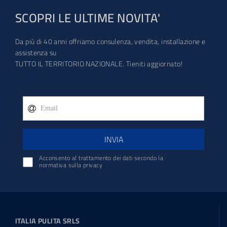
SCOPRI LE ULTIME NOVITA'
Da più di 40 anni offriamo consulenza, vendita, installazione e
assistenza su
TUTTO IL TERRITORIO NAZIONALE. Tieniti aggiornato!
INVIA
Acconsento al trattamento dei dati secondo la
normativa sulla privacy
ITALIA PULITA SRLS