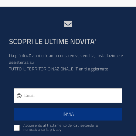
SCOPRI LE ULTIME NOVITA'
Da più di 40 anni offriamo consulenza, vendita, installazione e
assistenza su
TUTTO IL TERRITORIO NAZIONALE. Tieniti aggiornato!
INVIA
Acconsento al trattamento dei dati secondo la
normativa sulla privacy