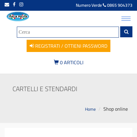
Numero Verde
0865 904373
Toggl
navig
REGISTRATI / OTTIENI PASSWORD
0
ARTICOLI
CARTELLI E STENDARDI
Shop online
Home