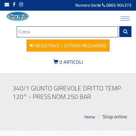
Numero Verde
0865 904373
Toggl
navig
REGISTRATI / OTTIENI PASSWORD
0
ARTICOLI
340/1 GIUNTO GIREVOLE DRITTO TEMP
120° - PRESS.NOM 250 BAR
Shop online
Home