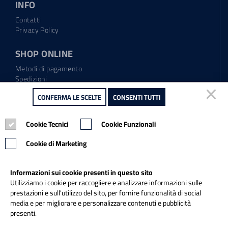
INFO
Contatti
Privacy Policy
SHOP ONLINE
Metodi di pagamento
Spedizioni
Regolamento garanzia
CONFERMA LE SCELTE
CONSENTI TUTTI
Diritto di recesso
Cookie Tecnici
Cookie Funzionali
Tel.: 0865.904373
Email:
info@italiapulitasrl.it
Cookie di Marketing
Informazioni sui cookie presenti in questo sito
Utilizziamo i cookie per raccogliere e analizzare informazioni sulle
prestazioni e sull'utilizzo del sito, per fornire funzionalità di social
media e per migliorare e personalizzare contenuti e pubblicità
presenti.
Credits