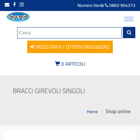
Numero Verde
0865 904373
Toggl
navig
REGISTRATI / OTTIENI PASSWORD
0
ARTICOLI
BRACCI GIREVOLI SINGOLI
Shop online
Home