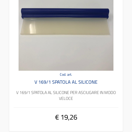
Cod. art.
V 169/1 SPATOLA AL SILICONE
V 169/1 SPATOLA AL SILICONE PER ASCIUGARE IN MODO
VELOCE
€ 19,26