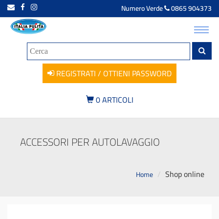
Numero Verde
0865 904373
Toggl
navig
REGISTRATI / OTTIENI PASSWORD
0
ARTICOLI
ACCESSORI PER AUTOLAVAGGIO
Shop online
Home