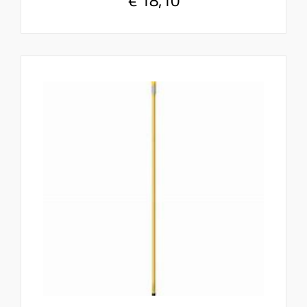
€ 18,10