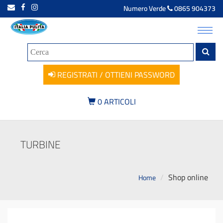
Numero Verde
0865 904373
Toggl
navig
REGISTRATI / OTTIENI PASSWORD
0
ARTICOLI
TURBINE
Shop online
Home