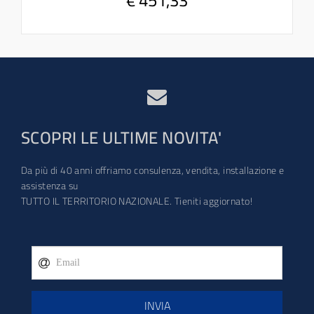
€ 451,33
SCOPRI LE ULTIME NOVITA'
Da più di 40 anni offriamo consulenza, vendita, installazione e
assistenza su
TUTTO IL TERRITORIO NAZIONALE. Tieniti aggiornato!
INVIA