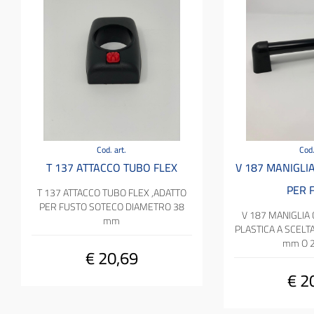
Cod. art.
Cod.
T 137 ATTACCO TUBO FLEX
V 187 MANIGLI
PER 
T 137 ATTACCO TUBO FLEX ,ADATTO
PER FUSTO SOTECO DIAMETRO 38
V 187 MANIGLIA 
mm
PLASTICA A SCELT
mm O 
€ 20,69
€ 2