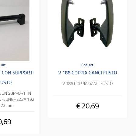
 art.
Cod. art.
A CON SUPPORTI
V 186 COPPIA GANCI FUSTO
FUSTO
V 186 COPPIA GANCI FUSTO
CON SUPPORTI IN
A -LUNGHEZZA 192
€ 20,69
272 mm
0,69