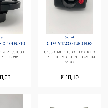
 art.
Cod. art.
HIO PER FUSTO
C 136 ATTACCO TUBO FLEX
O PER FUSTO 38
C 136 ATTACCO TUBO FLEX ADATTO
ETRO 306 mm
PER FUSTO TMB -GHIBLI -DIAMETRO
38 mm
8,03
€ 18,10