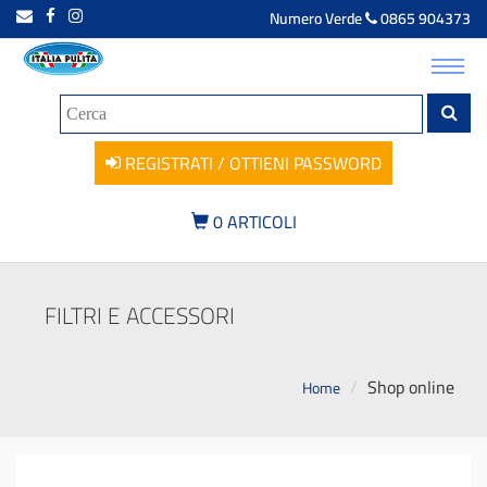
Numero Verde
0865 904373
Toggl
navig
REGISTRATI / OTTIENI PASSWORD
0
ARTICOLI
FILTRI E ACCESSORI
Shop online
Home