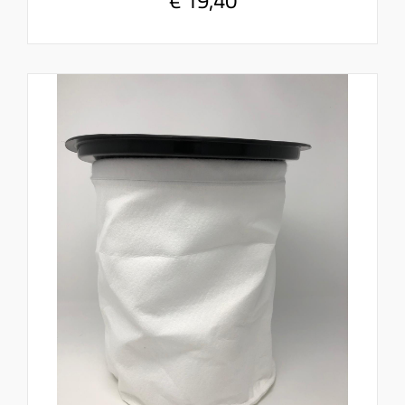
€ 19,40