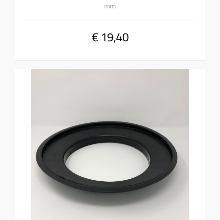
mm
€ 19,40