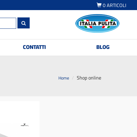
0
ARTICOLI
CONTATTI
BLOG
Shop online
Home