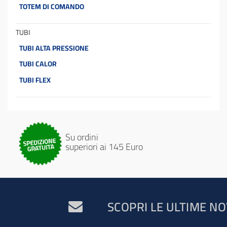
TOTEM DI COMANDO
TUBI
TUBI ALTA PRESSIONE
TUBI CALOR
TUBI FLEX
Su ordini
superiori ai 145 Euro
SCOPRI LE ULTIME NO