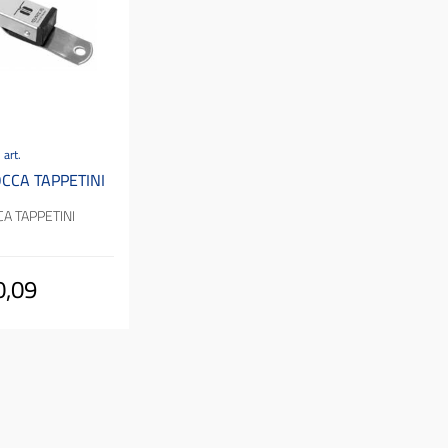
 art.
CCA TAPPETINI
A TAPPETINI
0,09