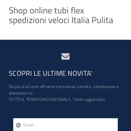
Shop online tubi flex
spedizioni veloci Italia Pulita
SCOPRI LE ULTIME NOVITA'
Da più di 40 anni offriamo consulenza, vendita, installazione e
assistenza su
TUTTO IL TERRITORIO NAZIONALE. Tieniti aggiornato!