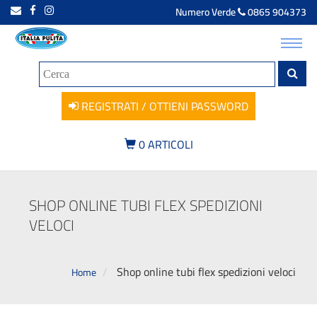
Numero Verde
0865 904373
Toggl
navig
REGISTRATI / OTTIENI PASSWORD
0
ARTICOLI
SHOP ONLINE TUBI FLEX SPEDIZIONI
VELOCI
Shop online tubi flex spedizioni veloci
Home