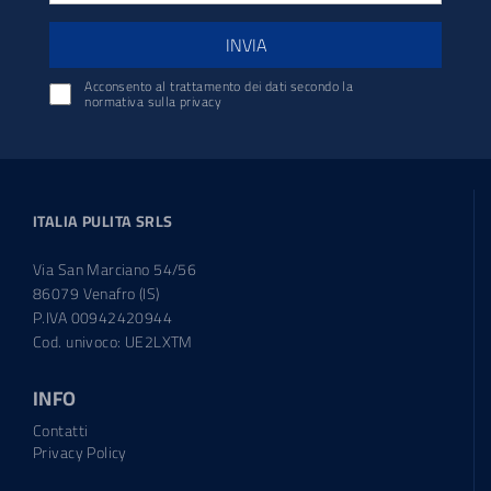
INVIA
Acconsento al trattamento dei dati secondo la
normativa sulla privacy
ITALIA PULITA SRLS
Via San Marciano 54/56
86079 Venafro (IS)
P.IVA 00942420944
Cod. univoco: UE2LXTM
INFO
Contatti
Privacy Policy