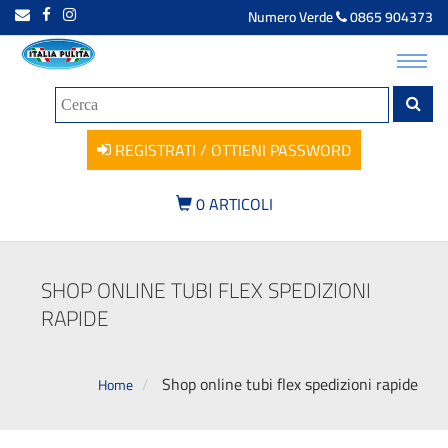
Numero Verde
0865 904373
Toggl
navig
REGISTRATI / OTTIENI PASSWORD
0
ARTICOLI
SHOP ONLINE TUBI FLEX SPEDIZIONI
RAPIDE
Shop online tubi flex spedizioni rapide
Home