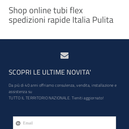
Shop online tubi flex
spedizioni rapide Italia Pulita
SCOPRI LE ULTIME NOVITA'
Da più di 40 anni offriamo consulenza, vendita, installazione e
assistenza su
TUTTO IL TERRITORIO NAZIONALE. Tieniti aggiornato!