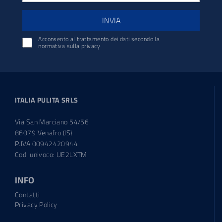
INVIA
Acconsento al trattamento dei dati secondo la
normativa sulla privacy
ITALIA PULITA SRLS
Via San Marciano 54/56
86079 Venafro (IS)
P.IVA 00942420944
Cod. univoco: UE2LXTM
INFO
Contatti
Privacy Policy