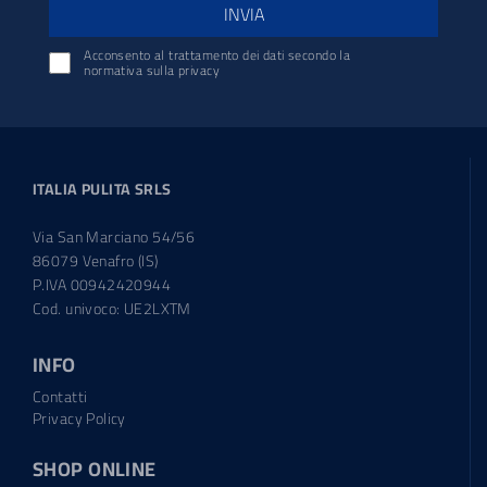
INVIA
Acconsento al trattamento dei dati secondo la
normativa sulla privacy
ITALIA PULITA SRLS
Via San Marciano 54/56
86079 Venafro (IS)
P.IVA 00942420944
Cod. univoco: UE2LXTM
INFO
Contatti
Privacy Policy
SHOP ONLINE