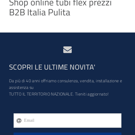
Shop online tubi flex prezzi
B2B Italia Pulita
SCOPRI LE ULTIME NOVITA'
Da più di 40 anni offriamo consulenza, vendita, installazione e
assistenza su
TUTTO IL TERRITORIO NAZIONALE. Tieniti aggiornato!