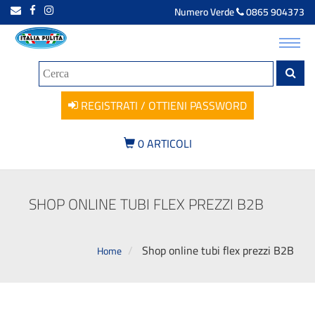
Numero Verde
0865 904373
Toggl
navig
REGISTRATI / OTTIENI PASSWORD
0
ARTICOLI
SHOP ONLINE TUBI FLEX PREZZI B2B
Shop online tubi flex prezzi B2B
Home