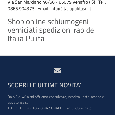
Via San Marciano 46/56 - 86079 Venafro (IS) | Tel.:
0865.904373 | Email: info@italiapulitasrl.it
Shop online schiumogeni
verniciati spedizioni rapide
Italia Pulita
SCOPRI LE ULTIME NOVITA'
Da più di 40 anni offriamo consulenza, vendita, installazione e
assistenza su
TUTTO IL TERRITORIO NAZIONALE. Tieniti aggiornato!