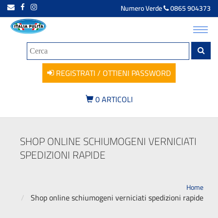
Numero Verde
0865 904373
Toggl
navig
REGISTRATI / OTTIENI PASSWORD
0
ARTICOLI
SHOP ONLINE SCHIUMOGENI VERNICIATI
SPEDIZIONI RAPIDE
Home
Shop online schiumogeni verniciati spedizioni rapide