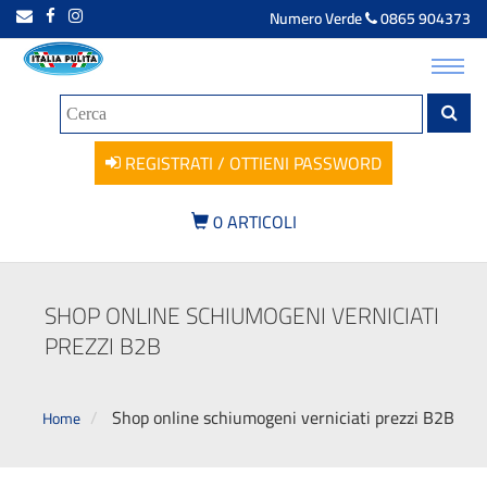
Numero Verde
0865 904373
Toggl
navig
REGISTRATI / OTTIENI PASSWORD
0
ARTICOLI
SHOP ONLINE SCHIUMOGENI VERNICIATI
PREZZI B2B
Shop online schiumogeni verniciati prezzi B2B
Home