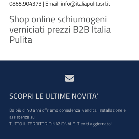
0865.904373 | Email: info@italiapulitasrl.it
Shop online schiumogeni
verniciati prezzi B2B Italia
Pulita
SCOPRI LE ULTIME NOVITA'
Da più di 40 anni offriamo consulenza, vendita, installazione e
assistenza su
TUTTO IL TERRITORIO NAZIONALE. Tieniti aggiornato!