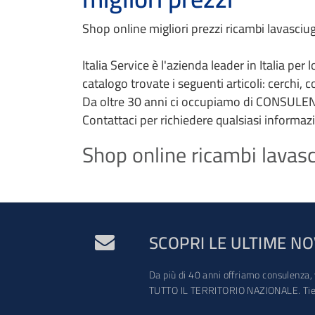
Shop online migliori prezzi ricambi lavasciuga
Italia Service è l'azienda leader in Italia per
catalogo trovate i seguenti articoli: cerchi, 
Da oltre 30 anni ci occupiamo di CONSULEN
Contattaci per richiedere qualsiasi informaz
Shop online ricambi lavasci
SCOPRI LE ULTIME NO
Da più di 40 anni offriamo consulenza, 
TUTTO IL TERRITORIO NAZIONALE. Tien