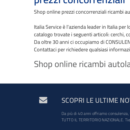
Shop online prezzi concorrenziali ricambi aut
Italia Service è l'azienda leader in Italia per
catalogo trovate i seguenti articoli: cerchi, 
Da oltre 30 anni ci occupiamo di CONSULEN
Contattaci per richiedere qualsiasi informaz
Shop online ricambi autolav
SCOPRI LE ULTIME NO
Da più di 40 anni offriamo consulenza, 
TUTTO IL TERRITORIO NAZIONALE. Tien