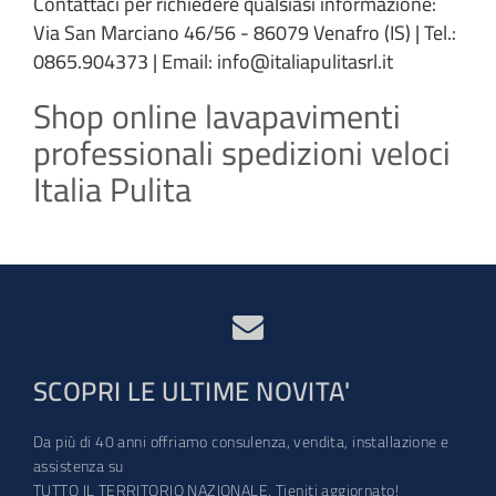
Contattaci per richiedere qualsiasi informazione:
Via San Marciano 46/56 - 86079 Venafro (IS) | Tel.:
0865.904373 | Email: info@italiapulitasrl.it
Shop online lavapavimenti
professionali spedizioni veloci
Italia Pulita
SCOPRI LE ULTIME NOVITA'
Da più di 40 anni offriamo consulenza, vendita, installazione e
assistenza su
TUTTO IL TERRITORIO NAZIONALE. Tieniti aggiornato!