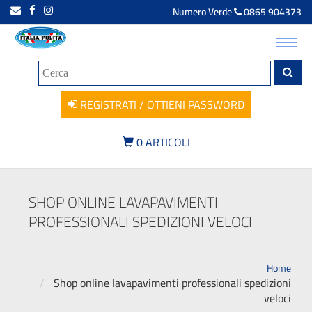
Numero Verde
0865 904373
Toggl
navig
REGISTRATI / OTTIENI PASSWORD
0
ARTICOLI
SHOP ONLINE LAVAPAVIMENTI
PROFESSIONALI SPEDIZIONI VELOCI
Home
Shop online lavapavimenti professionali spedizioni
veloci