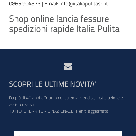
0865.904373 | Email: info@italiapulitasrl.it
Shop online lancia fessure
spedizioni rapide Italia Pulita
SCOPRI LE ULTIME NOVITA'
Da più di 40 anni offriamo consulenza, vendita, installazione e
assistenza su
TUTTO IL TERRITORIO NAZIONALE. Tieniti aggiornato!