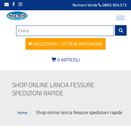
Numero Verde
0865 904373
Toggl
navig
REGISTRATI / OTTIENI PASSWORD
0
ARTICOLI
SHOP ONLINE LANCIA FESSURE
SPEDIZIONI RAPIDE
Shop online lancia fessure spedizioni rapide
Home