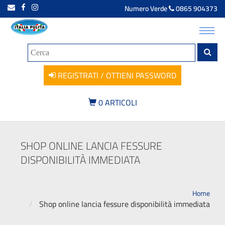
Numero Verde
0865 904373
Toggl
navig
REGISTRATI / OTTIENI PASSWORD
0
ARTICOLI
SHOP ONLINE LANCIA FESSURE
DISPONIBILITÀ IMMEDIATA
Home
Shop online lancia fessure disponibilità immediata