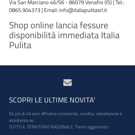
Via San Marciano 46/56 - 86079 Venafro (IS) | Tel.:
0865.904373 | Email: info@italiapulitasrl.it
Shop online lancia fessure
disponibilità immediata Italia
Pulita
SCOPRI LE ULTIME NOVITA'
Da più di 40 anni offriamo consulenza, vendita, installazione e
assistenza su
TUTTO IL TERRITORIO NAZIONALE. Tieniti aggiornato!