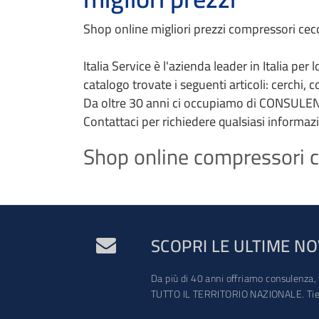
Shop online migliori prezzi compressori cecca
Italia Service è l'azienda leader in Italia per
catalogo trovate i seguenti articoli: cerchi, 
Da oltre 30 anni ci occupiamo di CONSULEN
Contattaci per richiedere qualsiasi informaz
Shop online compressori ce
SCOPRI LE ULTIME NO
Da più di 40 anni offriamo consulenza, 
TUTTO IL TERRITORIO NAZIONALE. Tien