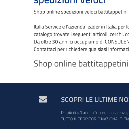
Shop online spedizioni veloci battitappetini z
Italia Service è l'azienda leader in Italia per
catalogo trovate i seguenti articoli: cerchi, 
Da oltre 30 anni ci occupiamo di CONSULEN
Contattaci per richiedere qualsiasi informaz
Shop online battitappetini 
SCOPRI LE ULTIME NO
Da più di 40 anni offriamo consulenza, 
TUTTO IL TERRITORIO NAZIONALE. Tien