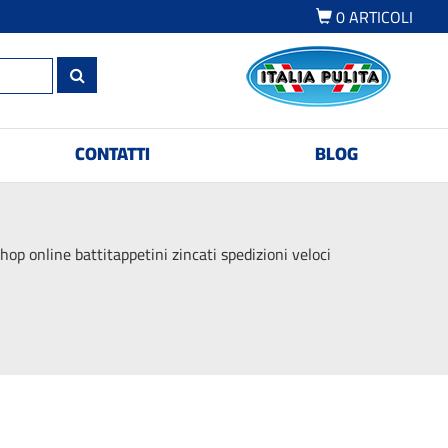
0
ARTICOLI
CONTATTI
BLOG
hop online battitappetini zincati spedizioni veloci