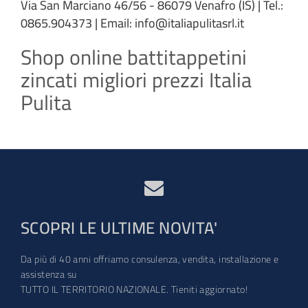
Via San Marciano 46/56 - 86079 Venafro (IS) | Tel.:
0865.904373 | Email: info@italiapulitasrl.it
Shop online battitappetini
zincati migliori prezzi Italia
Pulita
SCOPRI LE ULTIME NOVITA'
Da più di 40 anni offriamo consulenza, vendita, installazione e
assistenza su
TUTTO IL TERRITORIO NAZIONALE. Tieniti aggiornato!