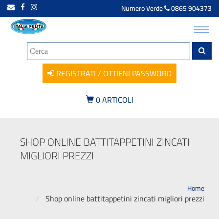
Numero Verde
0865 904373
Toggl
navig
REGISTRATI / OTTIENI PASSWORD
0
ARTICOLI
SHOP ONLINE BATTITAPPETINI ZINCATI
MIGLIORI PREZZI
Home
Shop online battitappetini zincati migliori prezzi