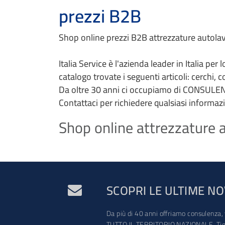
prezzi B2B
Shop online prezzi B2B attrezzature autolava
Italia Service è l'azienda leader in Italia per
catalogo trovate i seguenti articoli: cerchi, 
Da oltre 30 anni ci occupiamo di CONSULEN
Contattaci per richiedere qualsiasi informaz
Shop online attrezzature a
SCOPRI LE ULTIME NO
Da più di 40 anni offriamo consulenza, 
TUTTO IL TERRITORIO NAZIONALE. Tien