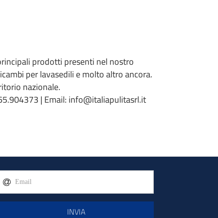
 principali prodotti presenti nel nostro
 ricambi per lavasedili e molto altro ancora.
torio nazionale.
5.904373 | Email: info@italiapulitasrl.it
INVIA