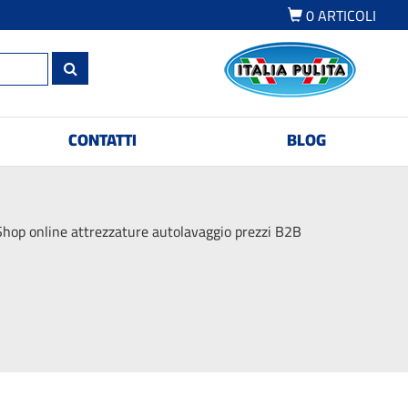
0
ARTICOLI
CONTATTI
BLOG
Shop online attrezzature autolavaggio prezzi B2B