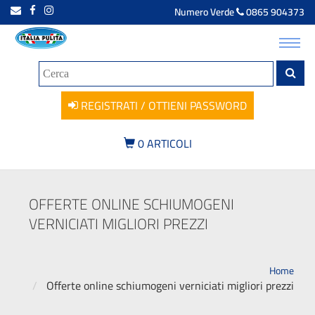
Numero Verde
0865 904373
Toggl
navig
REGISTRATI / OTTIENI PASSWORD
0
ARTICOLI
OFFERTE ONLINE SCHIUMOGENI
VERNICIATI MIGLIORI PREZZI
Home
Offerte online schiumogeni verniciati migliori prezzi