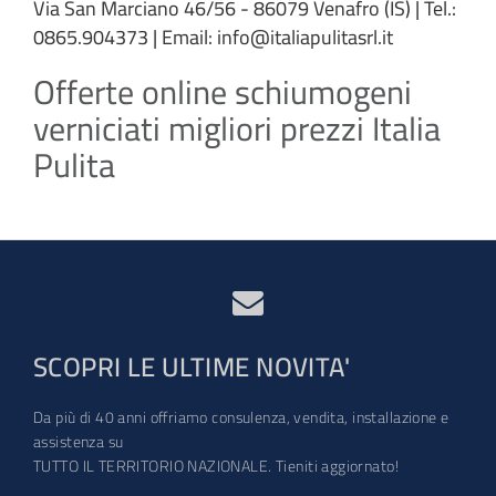
Via San Marciano 46/56 - 86079 Venafro (IS) | Tel.:
0865.904373 | Email: info@italiapulitasrl.it
Offerte online schiumogeni
verniciati migliori prezzi Italia
Pulita
SCOPRI LE ULTIME NOVITA'
Da più di 40 anni offriamo consulenza, vendita, installazione e
assistenza su
TUTTO IL TERRITORIO NAZIONALE. Tieniti aggiornato!