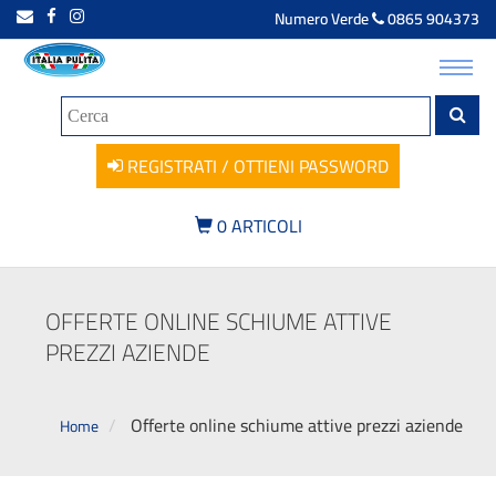
Numero Verde
0865 904373
Toggl
navig
REGISTRATI / OTTIENI PASSWORD
0
ARTICOLI
OFFERTE ONLINE SCHIUME ATTIVE
PREZZI AZIENDE
Offerte online schiume attive prezzi aziende
Home