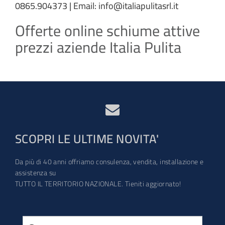
0865.904373 | Email: info@italiapulitasrl.it
Offerte online schiume attive
prezzi aziende Italia Pulita
SCOPRI LE ULTIME NOVITA'
Da più di 40 anni offriamo consulenza, vendita, installazione e
assistenza su
TUTTO IL TERRITORIO NAZIONALE. Tieniti aggiornato!