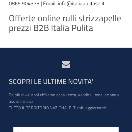
0865.904373 | Email: info@italiapulitasrl.it
Offerte online rulli strizzapelle
prezzi B2B Italia Pulita
SCOPRI LE ULTIME NOVITA'
Da più di 40 anni offriamo consulenza, vendita, installazione e
assistenza su
TUTTO IL TERRITORIO NAZIONALE. Tieniti aggiornato!