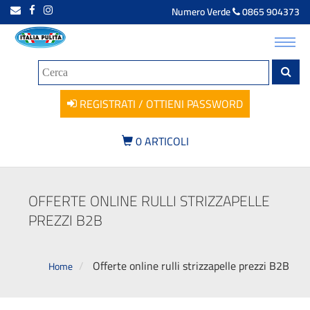
Numero Verde
0865 904373
Toggl
navig
REGISTRATI / OTTIENI PASSWORD
0
ARTICOLI
OFFERTE ONLINE RULLI STRIZZAPELLE
PREZZI B2B
Offerte online rulli strizzapelle prezzi B2B
Home