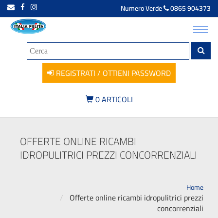
Numero Verde
0865 904373
Toggl
navig
REGISTRATI / OTTIENI PASSWORD
0
ARTICOLI
OFFERTE ONLINE RICAMBI
IDROPULITRICI PREZZI CONCORRENZIALI
Home
Offerte online ricambi idropulitrici prezzi
concorrenziali