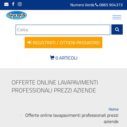
Numero Verde
0865 904373
Toggl
navig
REGISTRATI / OTTIENI PASSWORD
0
ARTICOLI
OFFERTE ONLINE LAVAPAVIMENTI
PROFESSIONALI PREZZI AZIENDE
Home
Offerte online lavapavimenti professionali prezzi
aziende