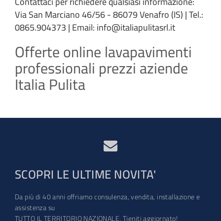
Contattaci per richiedere qualsiasi informazione:
Via San Marciano 46/56 - 86079 Venafro (IS) | Tel.:
0865.904373 | Email: info@italiapulitasrl.it
Offerte online lavapavimenti
professionali prezzi aziende
Italia Pulita
SCOPRI LE ULTIME NOVITA'
Da più di 40 anni offriamo consulenza, vendita, installazione e
assistenza su
TUTTO IL TERRITORIO NAZIONALE. Tieniti aggiornato!