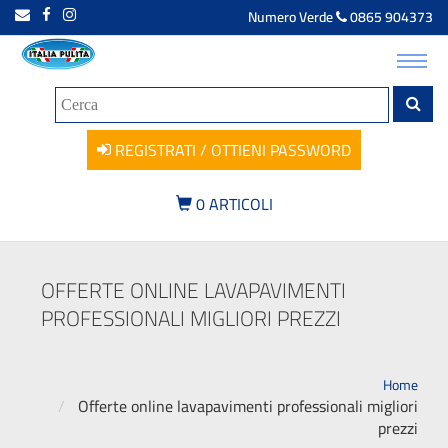
Numero Verde
0865 904373
Toggl
navig
REGISTRATI / OTTIENI PASSWORD
0
ARTICOLI
OFFERTE ONLINE LAVAPAVIMENTI
PROFESSIONALI MIGLIORI PREZZI
Home
Offerte online lavapavimenti professionali migliori
prezzi