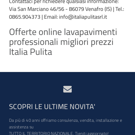
Contattaci per richiedere qualsiasi informazione:
Via San Marciano 46/56 - 86079 Venafro (IS) | Tel.:
0865.904373 | Email: info@italiapulitasrl.it
Offerte online lavapavimenti
professionali migliori prezzi
Italia Pulita
SCOPRI LE ULTIME NOVITA'
Da più di 40 anni offriamo consulenza, vendita, installazione e
assistenza su
TUTTO IL TERRITORIO NAZIONALE. Tieniti aggiornato!