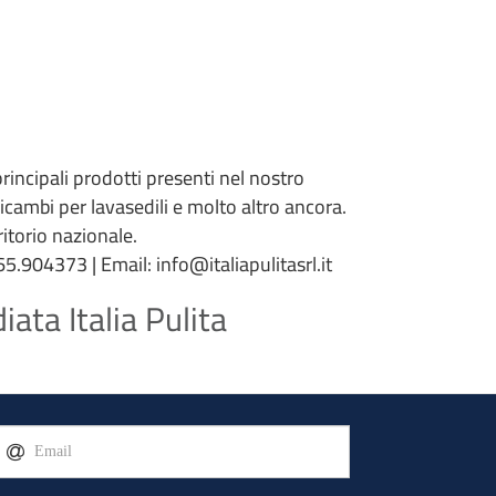
 principali prodotti presenti nel nostro
 ricambi per lavasedili e molto altro ancora.
torio nazionale.
5.904373 | Email: info@italiapulitasrl.it
ata Italia Pulita