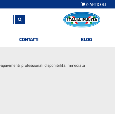
0
ARTICOLI
CONTATTI
BLOG
vapavimenti professionali disponibilità immediata