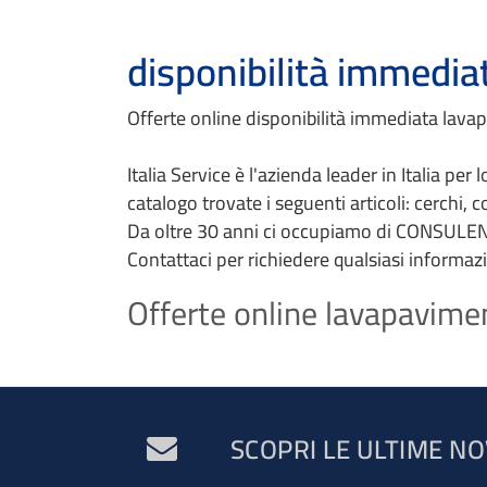
disponibilità immedia
Offerte online disponibilità immediata lavapa
Italia Service è l'azienda leader in Italia per
catalogo trovate i seguenti articoli: cerchi, 
Da oltre 30 anni ci occupiamo di CONSULEN
Contattaci per richiedere qualsiasi informaz
Offerte online lavapavimen
SCOPRI LE ULTIME NO