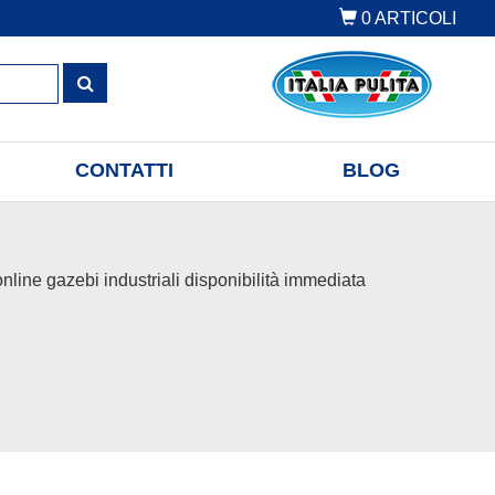
0
ARTICOLI
CONTATTI
BLOG
online gazebi industriali disponibilità immediata