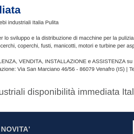
iata
i industriali Italia Pulita
er lo sviluppo e la distribuzione di macchine per la pulizia.
 cerchi, coperchi, fusti, manicotti, motori e turbine per as
LENZA, VENDITA, INSTALLAZIONE e ASSISTENZA su tutto 
mazione: Via San Marciano 46/56 - 86079 Venafro (IS) | T
striali disponibilità immediata Ital
 NOVITA'