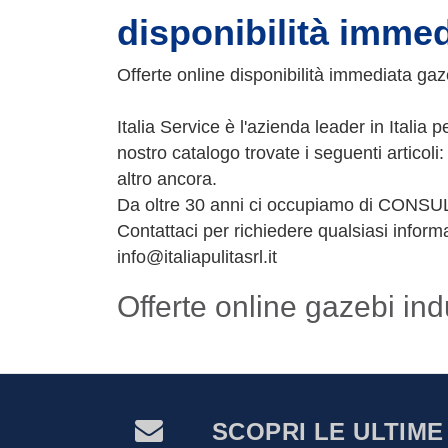
disponibilità immed
Offerte online disponibilità immediata gazeb
Italia Service è l'azienda leader in Italia p
nostro catalogo trovate i seguenti articoli:
altro ancora.
Da oltre 30 anni ci occupiamo di CONSU
Contattaci per richiedere qualsiasi infor
info@italiapulitasrl.it
Offerte online gazebi indu
SCOPRI LE ULTIME