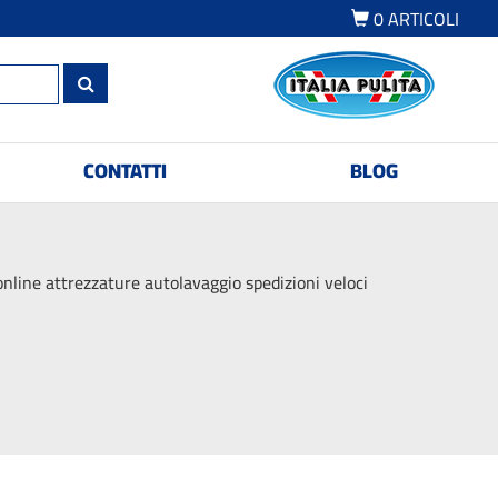
0
ARTICOLI
CONTATTI
BLOG
online attrezzature autolavaggio spedizioni veloci