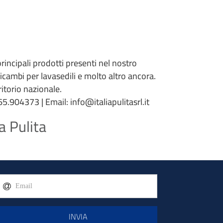
 principali prodotti presenti nel nostro
 ricambi per lavasedili e molto altro ancora.
torio nazionale.
5.904373 | Email: info@italiapulitasrl.it
a Pulita
INVIA