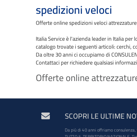
spedizioni veloci
Offerte online spedizioni veloci attrezzature
Italia Service è l'azienda leader in Italia per
catalogo trovate i seguenti articoli: cerchi, 
Da oltre 30 anni ci occupiamo di CONSULEN
Contattaci per richiedere qualsiasi informaz
Offerte online attrezzature
SCOPRI LE ULTIME NO
Da più di 40 anni offriamo consulenza, 
TUTTO IL TERRITORIO NAZIONALE. Tien