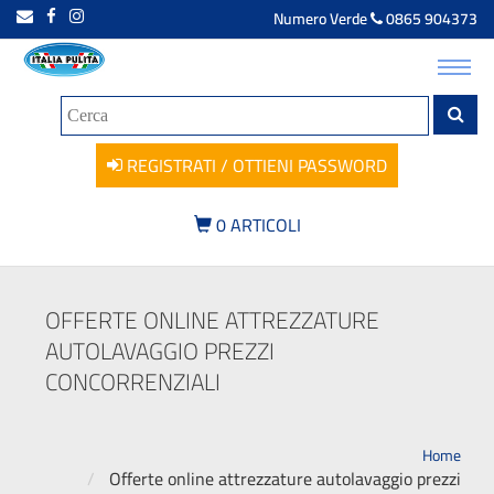
Numero Verde
0865 904373
Toggl
navig
REGISTRATI / OTTIENI PASSWORD
0
ARTICOLI
OFFERTE ONLINE ATTREZZATURE
AUTOLAVAGGIO PREZZI
CONCORRENZIALI
Home
Offerte online attrezzature autolavaggio prezzi