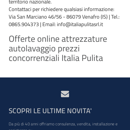
territorio nazionale.
Contattaci per richiedere qualsiasi informazione:
Via San Marciano 46/56 - 86079 Venafro (IS) | Tel.:
0865.904373 | Email: info@italiapulitasrl.it
Offerte online attrezzature
autolavaggio prezzi
concorrenziali Italia Pulita
SCOPRI LE ULTIME NOVITA'
Da più di 40 anni offriamo consulenza, vendita, installazione e