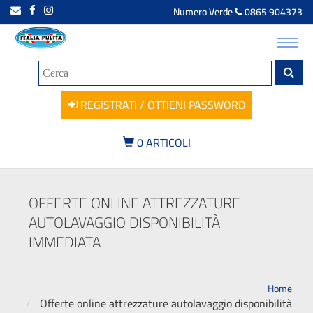
Numero Verde
0865 904373
Toggl
navig
REGISTRATI / OTTIENI PASSWORD
0
ARTICOLI
OFFERTE ONLINE ATTREZZATURE
AUTOLAVAGGIO DISPONIBILITÀ
IMMEDIATA
Home
Offerte online attrezzature autolavaggio disponibilità