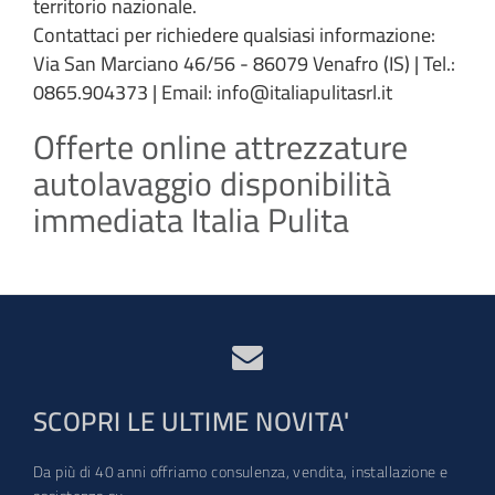
territorio nazionale.
Contattaci per richiedere qualsiasi informazione:
Via San Marciano 46/56 - 86079 Venafro (IS) | Tel.:
0865.904373 | Email: info@italiapulitasrl.it
Offerte online attrezzature
autolavaggio disponibilità
immediata Italia Pulita
SCOPRI LE ULTIME NOVITA'
Da più di 40 anni offriamo consulenza, vendita, installazione e