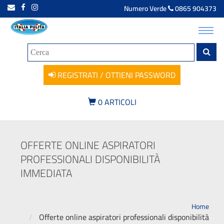
Numero Verde
0865 904373
Toggl
navig
REGISTRATI / OTTIENI PASSWORD
0
ARTICOLI
OFFERTE ONLINE ASPIRATORI
PROFESSIONALI DISPONIBILITÀ
IMMEDIATA
Home
Offerte online aspiratori professionali disponibilità