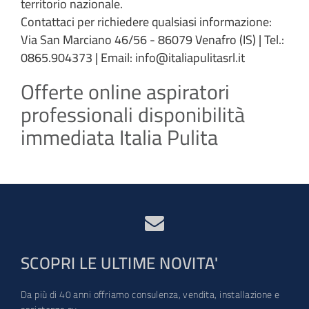
territorio nazionale.
Contattaci per richiedere qualsiasi informazione:
Via San Marciano 46/56 - 86079 Venafro (IS) | Tel.:
0865.904373 | Email: info@italiapulitasrl.it
Offerte online aspiratori
professionali disponibilità
immediata Italia Pulita
SCOPRI LE ULTIME NOVITA'
Da più di 40 anni offriamo consulenza, vendita, installazione e