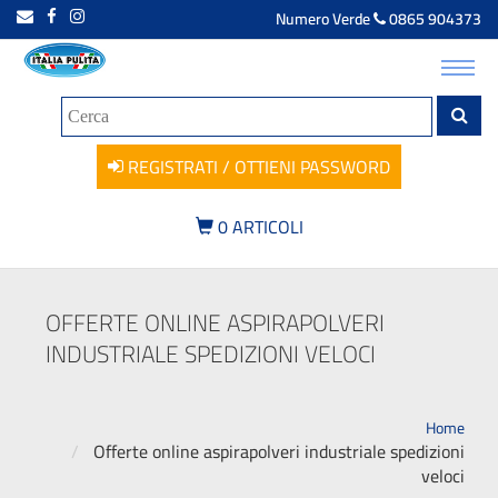
Numero Verde
0865 904373
Toggl
navig
REGISTRATI / OTTIENI PASSWORD
0
ARTICOLI
OFFERTE ONLINE ASPIRAPOLVERI
INDUSTRIALE SPEDIZIONI VELOCI
Home
Offerte online aspirapolveri industriale spedizioni
veloci