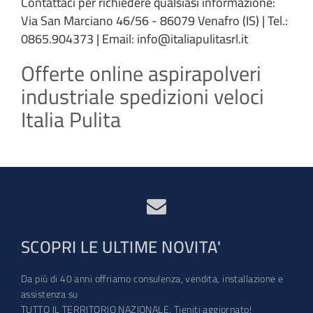
Contattaci per richiedere qualsiasi informazione:
Via San Marciano 46/56 - 86079 Venafro (IS) | Tel.:
0865.904373 | Email: info@italiapulitasrl.it
Offerte online aspirapolveri
industriale spedizioni veloci
Italia Pulita
SCOPRI LE ULTIME NOVITA'
Da più di 40 anni offriamo consulenza, vendita, installazione e
assistenza su
TUTTO IL TERRITORIO NAZIONALE. Tieniti aggiornato!