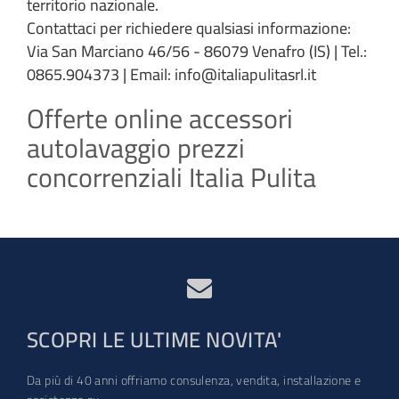
territorio nazionale.
Contattaci per richiedere qualsiasi informazione:
Via San Marciano 46/56 - 86079 Venafro (IS) | Tel.:
0865.904373 | Email: info@italiapulitasrl.it
Offerte online accessori
autolavaggio prezzi
concorrenziali Italia Pulita
SCOPRI LE ULTIME NOVITA'
Da più di 40 anni offriamo consulenza, vendita, installazione e