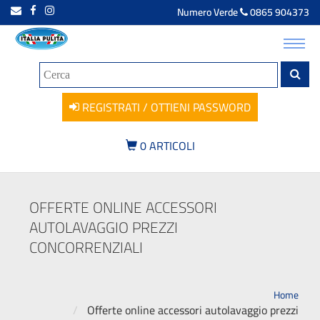
Numero Verde
0865 904373
Toggl
navig
REGISTRATI / OTTIENI PASSWORD
0
ARTICOLI
OFFERTE ONLINE ACCESSORI
AUTOLAVAGGIO PREZZI
CONCORRENZIALI
Home
Offerte online accessori autolavaggio prezzi