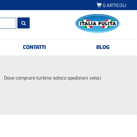
0
ARTICOLI
CONTATTI
BLOG
Dove comprare turbine soteco spedizioni veloci