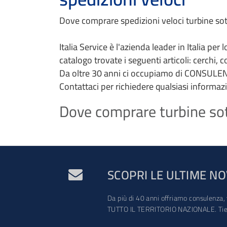
Dove comprare spedizioni veloci turbine sote
Italia Service è l'azienda leader in Italia per
catalogo trovate i seguenti articoli: cerchi, 
Da oltre 30 anni ci occupiamo di CONSULEN
Contattaci per richiedere qualsiasi informaz
Dove comprare turbine sote
SCOPRI LE ULTIME NO
Da più di 40 anni offriamo consulenza, 
TUTTO IL TERRITORIO NAZIONALE. Tien