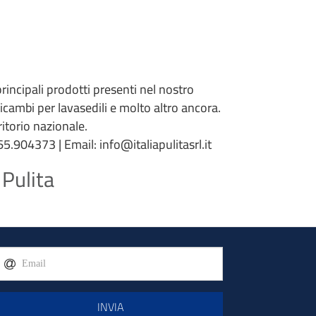
 principali prodotti presenti nel nostro
 ricambi per lavasedili e molto altro ancora.
torio nazionale.
5.904373 | Email: info@italiapulitasrl.it
 Pulita
INVIA