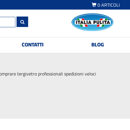
0
ARTICOLI
CONTATTI
BLOG
omprare tergivetro professionali spedizioni veloci