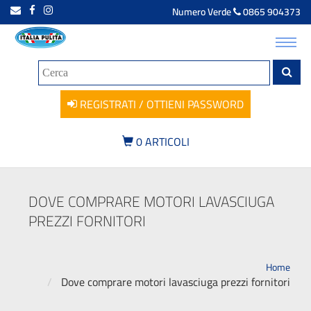
Numero Verde
0865 904373
Toggl
navig
REGISTRATI / OTTIENI PASSWORD
0
ARTICOLI
DOVE COMPRARE MOTORI LAVASCIUGA
PREZZI FORNITORI
Home
Dove comprare motori lavasciuga prezzi fornitori