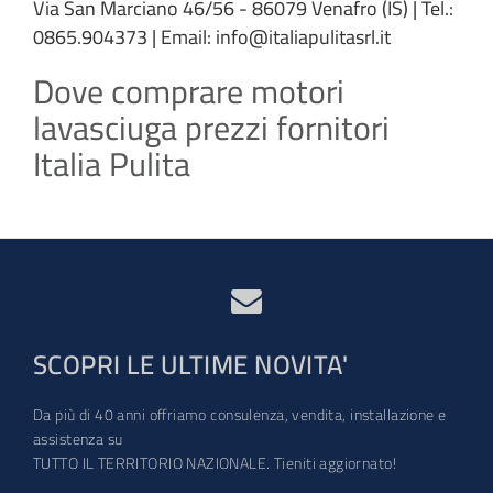
Via San Marciano 46/56 - 86079 Venafro (IS) | Tel.:
0865.904373 | Email: info@italiapulitasrl.it
Dove comprare motori
lavasciuga prezzi fornitori
Italia Pulita
SCOPRI LE ULTIME NOVITA'
Da più di 40 anni offriamo consulenza, vendita, installazione e
assistenza su
TUTTO IL TERRITORIO NAZIONALE. Tieniti aggiornato!